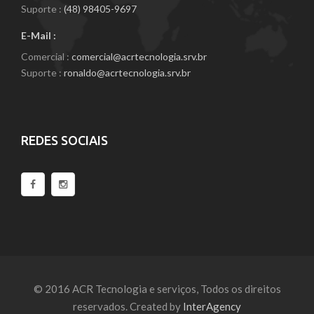
Suporte :
(48) 98405-9697
E-Mail :
Comercial :
comercial@acrtecnologia.srv.br
Suporte :
ronaldo@acrtecnologia.srv.br
REDES SOCIAIS
© 2016 ACR Tecnologia e serviços, Todos os direitos
reservados. Created by
InterAgency