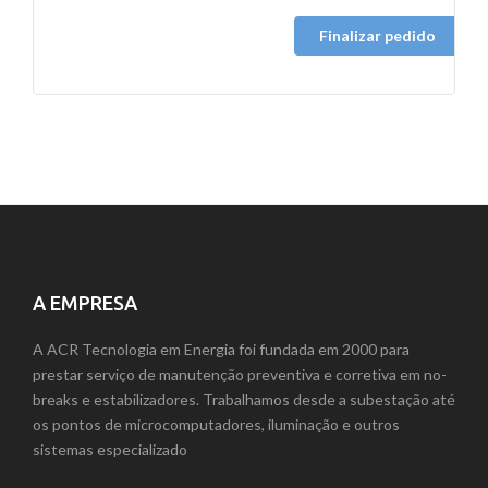
Finalizar pedido
A EMPRESA
A ACR Tecnologia em Energia foi fundada em 2000 para
prestar serviço de manutenção preventiva e corretiva em no-
breaks e estabilizadores. Trabalhamos desde a subestação até
os pontos de microcomputadores, iluminação e outros
sistemas especializado