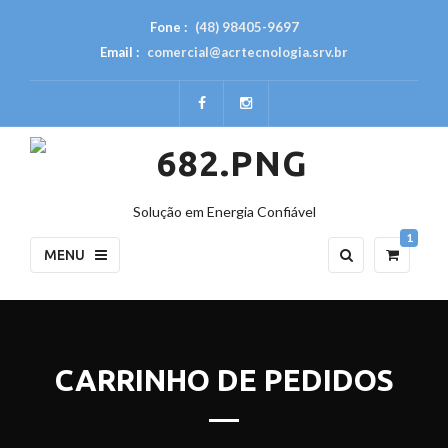
Fone :
(48) 98405-9697
Email :
comercial@acrtecnologia.srv.br
Solução em Energia Confiável
1
MENU
CARRINHO DE PEDIDOS