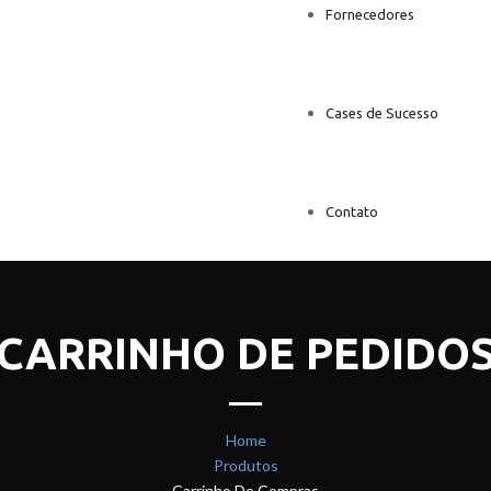
Fornecedores
Cases de Sucesso
Contato
CARRINHO DE PEDIDO
Home
Produtos
Carrinho De Compras