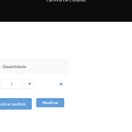
Quantidade
Atualizar
nalizar pedido