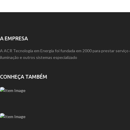
A EMPRESA
A ACR Tecnologia em Energia foi fundada em 2000 para prestar serviço
iluminação e outros sistemas especializado
CONHEÇA TAMBÉM