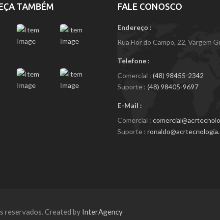
EÇA TAMBÉM
FALE CONOSCO
Endereço :
Rua Flor do Campo, 22, Vargem Gra
Telefone :
Comercial :
(48) 98455-2342
Suporte :
(48) 98405-9697
E-Mail :
Comercial :
comercial@acrtecnolog
Suporte :
ronaldo@acrtecnologia.
os reservados. Created by
InterAgency